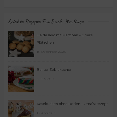
Leichte Rezepte Für Back-Neulinge
Heidesand mit Marzipan – Oma’s
Plätzchen
13. Dezember 2020
Bunter Zebrakuchen
5. Juni 2020
Käsekuchen ohne Boden – Oma’s Rezept
13. April 2019