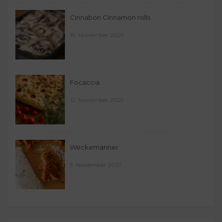
Cinnabon Cinnamon rolls
19. November 2021
Focaccia
12. November 2021
Weckemänner
5. November 2021