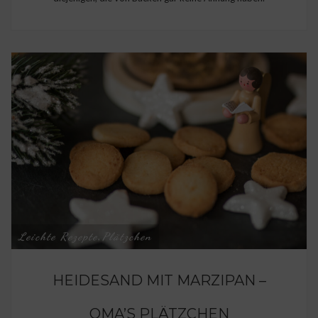
Leichte Rezepte
Plätzchen
,
HEIDESAND MIT MARZIPAN –
OMA’S PLÄTZCHEN