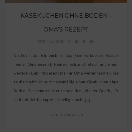
KÄSEKUCHEN OHNE BODEN –
OMA’S REZEPT
13. April 2019
Neulich habe ich euch ja das Eierlikörkuchen Rezept
meiner Oma gezeigt. Heute möchte ich gleich mit einem
weiteren Lieblingsrezept meiner Oma weiter machen. Sie
zaubert nämlich auch regelmäßig einen Käsekuchen ohne
Boden. Sie benutzt aber immer den „blauen Quark„. Er
ist kinderleicht, super schnell gemacht […]
REZEPT ANZEIGEN