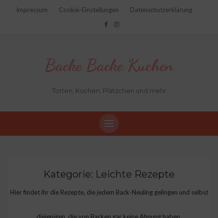
Impressum
Cookie-Einstellungen
Datenschutzerklärung
Backe Backe Kuchen
Torten, Kuchen, Plätzchen und mehr
Kategorie:
Leichte Rezepte
Hier findet ihr die Rezepte, die jedem Back-Neuling gelingen und selbst
diejenigen, die von Backen gar keine Ahnung haben.