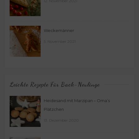
12. November 2021
Weckemänner
5. November 2021
Leichte Rezepte Für Back-Neulinge
Heidesand mit Marzipan – Oma’s
Plätzchen
13. Dezember 2020