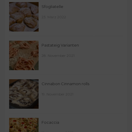
Sfogliatelle
23. März 2022
Pastateig Varianten
28. November 2021
Cinnabon Cinnamon rolls
19. November 2021
Focaccia