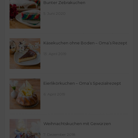
Bunter Zebrakuchen
5. Juni 2020
Käsekuchen ohne Boden – Oma’s Rezept
13. April 2019
Eierlikörkuchen – Oma’s Spezialrezept
6. April 2019
Weihnachtskuchen mit Gewürzen
7. Dezember 2018