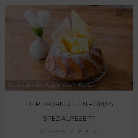
Kuchen
Leichte Rezepte
Oma's Kuchen
,
,
EIERLIKÖRKUCHEN – OMA’S
SPEZIALREZEPT
6. April 2019