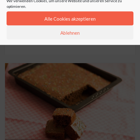
Wir verwenden Cookies, um unsere Website und unseren Service zu
Beste. Der Kuchen wird super locker und saftig. Das
optimieren.
einzige womit ich mir immer etwas schwer tue ist die
Alle Cookies akzeptieren
Menge […]
Ablehnen
REZEPT ANZEIGEN