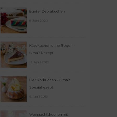
Bunter Zebrakuchen
5. Juni 2020
Käsekuchen ohne Boden –
Oma’s Rezept
13. April 2019
Eierlikörkuchen – Oma’s
Spezialrezept
6. April 2019
Weihnachtskuchen mit