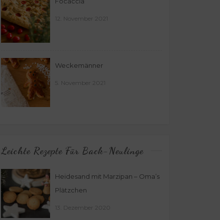
Focaccia
12. November 2021
Weckemänner
5. November 2021
Leichte Rezepte Für Back-Neulinge
Heidesand mit Marzipan – Oma’s
Plätzchen
13. Dezember 2020