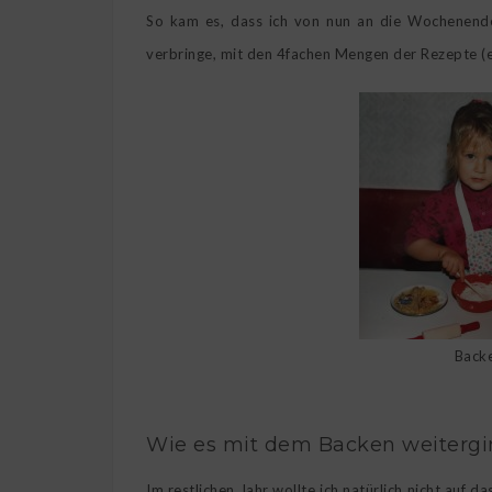
So kam es, dass ich von nun an die Wochenend
verbringe, mit den 4fachen Mengen der Rezepte (es
Back
Wie es mit dem Backen weitergi
Im restlichen Jahr wollte ich natürlich nicht auf d