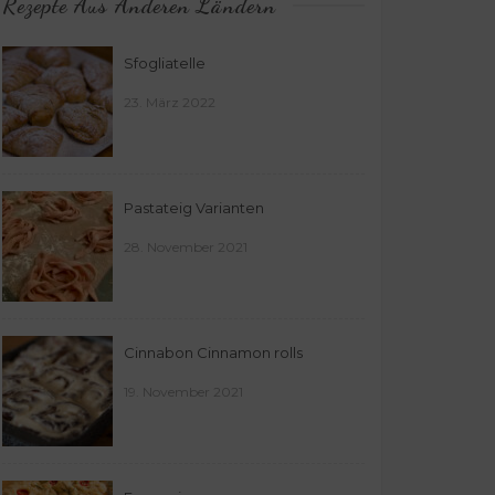
Rezepte Aus Anderen Ländern
Sfogliatelle
23. März 2022
Pastateig Varianten
28. November 2021
Cinnabon Cinnamon rolls
19. November 2021