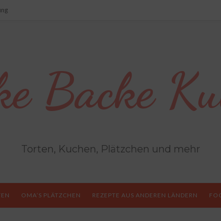
ung
ke Backe Ku
Torten, Kuchen, Plätzchen und mehr
TEN
OMA’S PLÄTZCHEN
REZEPTE AUS ANDEREN LÄNDERN
FO