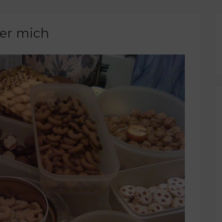
er mich