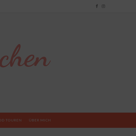
chen
OD TOUREN
ÜBER MICH