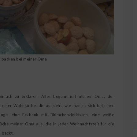
t backen bei meiner Oma
einfach zu erklären. Alles begann mit meiner Oma, der
 einer Wohnküche, die aussieht, wie man es sich bei einer
änge, eine Eckbank mit Blümchenzierkissen, eine weiße
üche meiner Oma aus, die in jeder Weihnachtszeit für die
n backt.