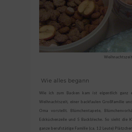
Weihnachtszei
Wie alles begann
Wie ich zum Backen kam ist eigentlich ganz 
Weihnachtszeit, einer backfaulen Großfamilie und
Oma vorstellt. Blümchentapete, Blümchenvorh
Eckküchenzeile und 5 Backbleche. So sieht die K
ganze berufstätige Familie (ca. 12 Leute) Plätzche