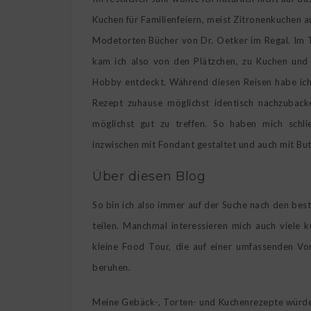
Kuchen für Familienfeiern, meist Zitronenkuchen
Modetorten Bücher von Dr. Oetker im Regal. Im T
kam ich also von den Plätzchen, zu Kuchen und
Hobby entdeckt. Während diesen Reisen habe ich
Rezept zuhause möglichst identisch nachzuback
möglichst gut zu treffen. So haben mich schl
inzwischen mit Fondant gestaltet und auch mit Bu
Über diesen Blog
So bin ich also immer auf der Suche nach den bes
teilen. Manchmal interessieren mich auch viele k
kleine Food Tour, die auf einer umfassenden V
beruhen.
Meine Gebäck-, Torten- und Kuchenrezepte würde i