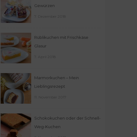
Gewürzen
7. Dezember 2018
Rüblikuchen mit Frischkäse
Glasur
7. April 2018
Marmorkuchen – Mein
Lieblingsrezept
11. November 2017
Schokokuchen oder der Schnell-
Weg-Kuchen