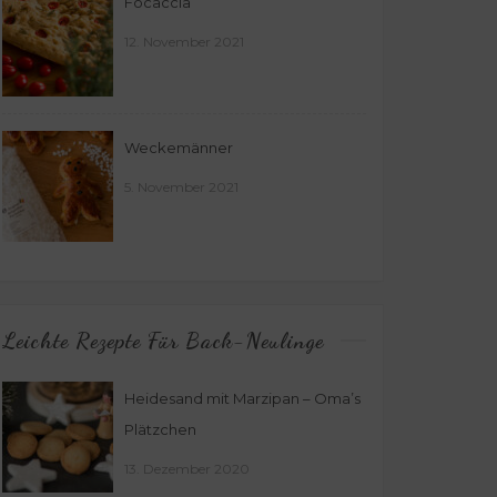
Focaccia
12. November 2021
Weckemänner
5. November 2021
Leichte Rezepte Für Back-Neulinge
Heidesand mit Marzipan – Oma’s
Plätzchen
13. Dezember 2020