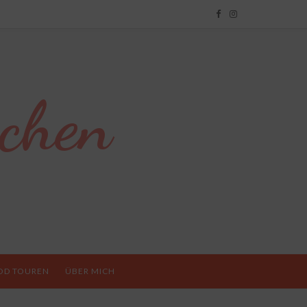
chen
OD TOUREN
ÜBER MICH