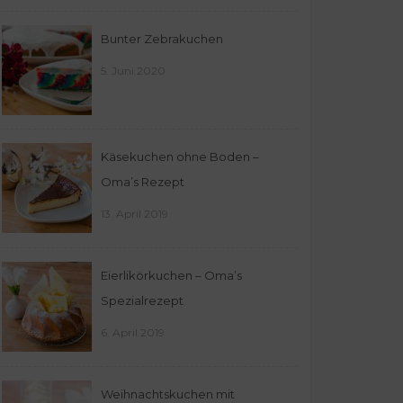
Bunter Zebrakuchen
5. Juni 2020
Käsekuchen ohne Boden –
Oma’s Rezept
13. April 2019
Eierlikörkuchen – Oma’s
Spezialrezept
6. April 2019
Weihnachtskuchen mit