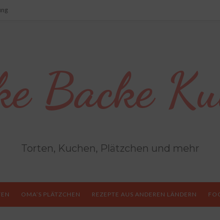
ung
ke Backe Ku
Torten, Kuchen, Plätzchen und mehr
TEN
OMA’S PLÄTZCHEN
REZEPTE AUS ANDEREN LÄNDERN
FO