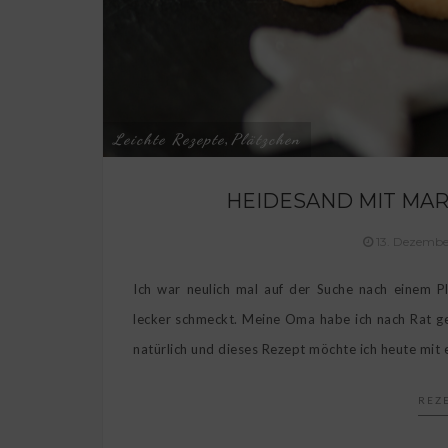
Leichte Rezepte
Plätzchen
,
HEIDESAND MIT MAR
13. Dezemb
Ich war neulich mal auf der Suche nach einem Pl
lecker schmeckt. Meine Oma habe ich nach Rat gef
natürlich und dieses Rezept möchte ich heute mit e
REZ