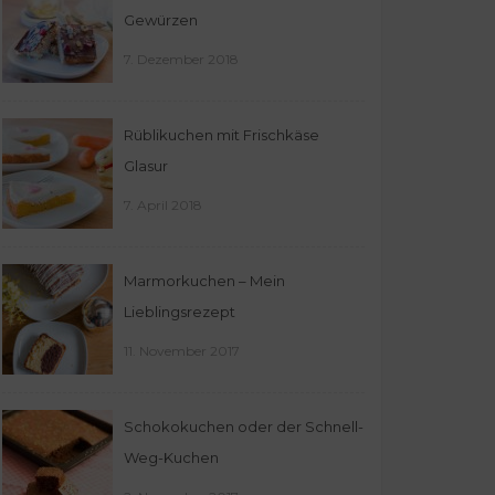
Gewürzen
7. Dezember 2018
Rüblikuchen mit Frischkäse
Glasur
7. April 2018
Marmorkuchen – Mein
Lieblingsrezept
11. November 2017
Schokokuchen oder der Schnell-
Weg-Kuchen