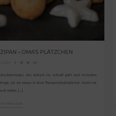
ZIPAN – OMA’S PLÄTZCHEN
er 2020
ätzchenrezept, das einfach ist, schnell geht und trotzdem
ragt, ob sie etwas in ihrer Rezeptschublade hat. Hatte sie
uch teilen. […]
EPT ANZEIGEN