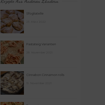
Rezepte Aus Anderen Ländern
Sfogliatelle
23. März 2022
Pastateig Varianten
28. November 2021
Cinnabon Cinnamon rolls
19. November 2021