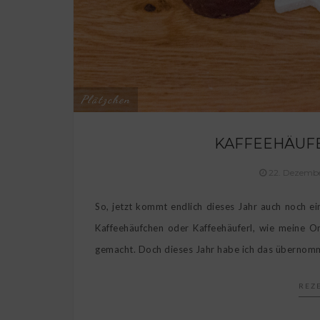
Plätzchen
KAFFEEHÄUFE
22. Dezemb
So, jetzt kommt endlich dieses Jahr auch noch e
Kaffeehäufchen oder Kaffeehäuferl, wie meine O
gemacht. Doch dieses Jahr habe ich das übernomme
REZ