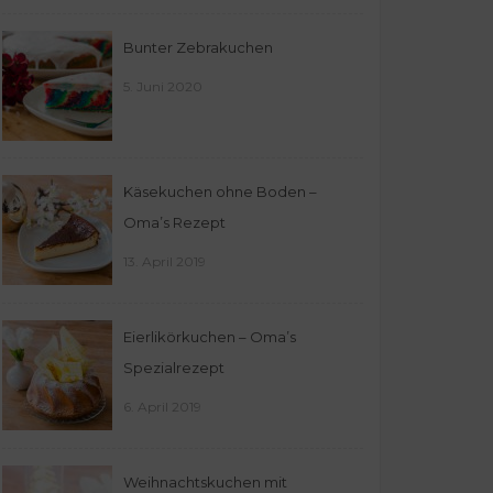
Bunter Zebrakuchen
5. Juni 2020
Käsekuchen ohne Boden –
Oma’s Rezept
13. April 2019
Eierlikörkuchen – Oma’s
Spezialrezept
6. April 2019
Weihnachtskuchen mit