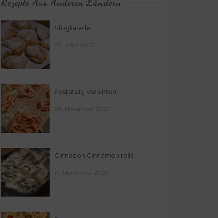
Rezepte Aus Anderen Ländern
Sfogliatelle
23. März 2022
Pastateig Varianten
28. November 2021
Cinnabon Cinnamon rolls
19. November 2021