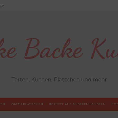
ung
ke Backe Ku
Torten, Kuchen, Plätzchen und mehr
TEN
OMA’S PLÄTZCHEN
REZEPTE AUS ANDEREN LÄNDERN
FO