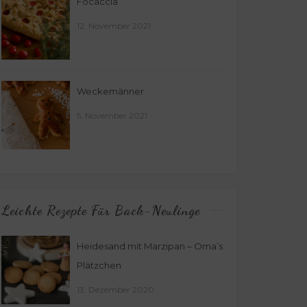
Focaccia
12. November 2021
Weckemänner
5. November 2021
Leichte Rezepte Für Back-Neulinge
Heidesand mit Marzipan – Oma’s
Plätzchen
13. Dezember 2020