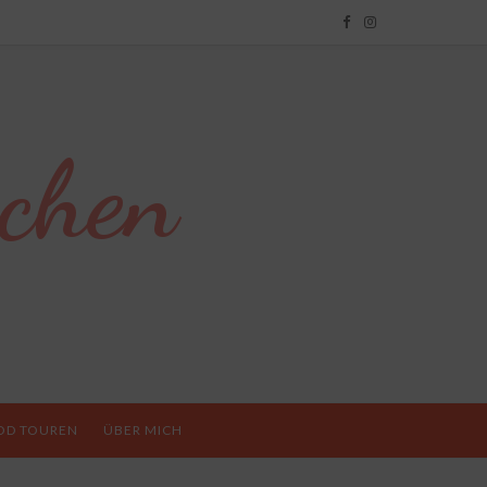
chen
OD TOUREN
ÜBER MICH