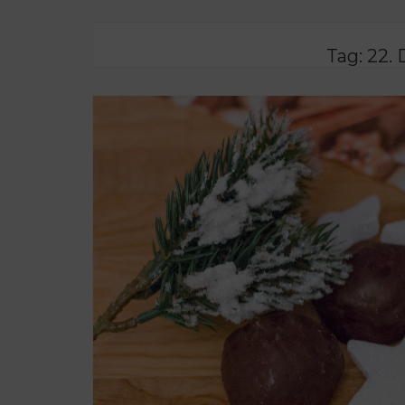
Tag:
22.