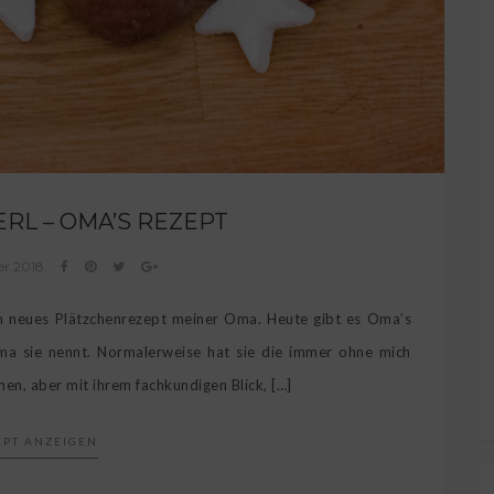
RL – OMA’S REZEPT
er 2018
in neues Plätzchenrezept meiner Oma. Heute gibt es Oma’s
ma sie nennt. Normalerweise hat sie die immer ohne mich
n, aber mit ihrem fachkundigen Blick, […]
EPT ANZEIGEN