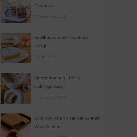
Gewürzen
7. Dezember 2018
Rüblikuchen mit Frischkäse
Glasur
7. April 2018
Marmorkuchen – Mein
Lieblingsrezept
11. November 2017
Schokokuchen oder der Schnell-
Weg-Kuchen