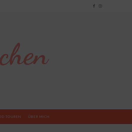
chen
OD TOUREN
ÜBER MICH