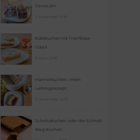
Gewürzen
7. Dezember 2018
Rüblikuchen mit Frischkäse
Glasur
7. April 2018
Marmorkuchen – Mein
Lieblingsrezept
11. November 2017
Schokokuchen oder der Schnell-
Weg-Kuchen