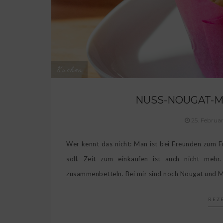
Kuchen
NUSS-NOUGAT-M
25. Februa
Wer kennt das nicht: Man ist bei Freunden zum F
soll. Zeit zum einkaufen ist auch nicht meh
zusammenbetteln. Bei mir sind noch Nougat und M
REZ