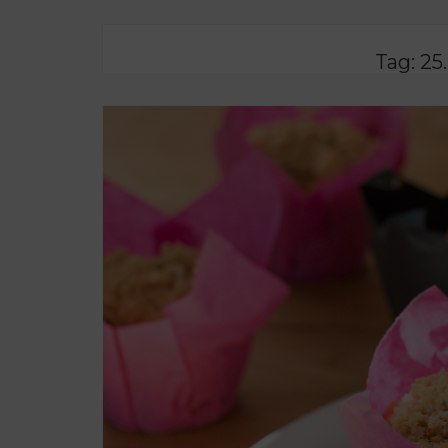
Tag:
25