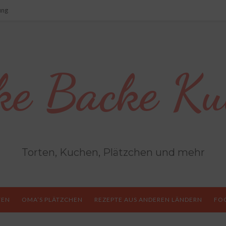
ung
ke Backe Ku
Torten, Kuchen, Plätzchen und mehr
TEN
OMA’S PLÄTZCHEN
REZEPTE AUS ANDEREN LÄNDERN
FO