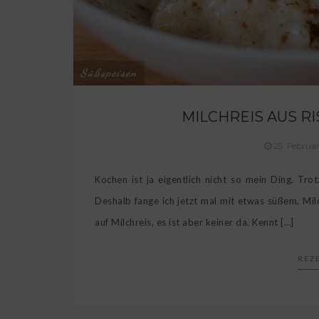
Süßspeisen
MILCHREIS AUS R
25. Februa
Kochen ist ja eigentlich nicht so mein Ding. Tro
Deshalb fange ich jetzt mal mit etwas süßem, Mi
auf Milchreis, es ist aber keiner da. Kennt […]
REZ