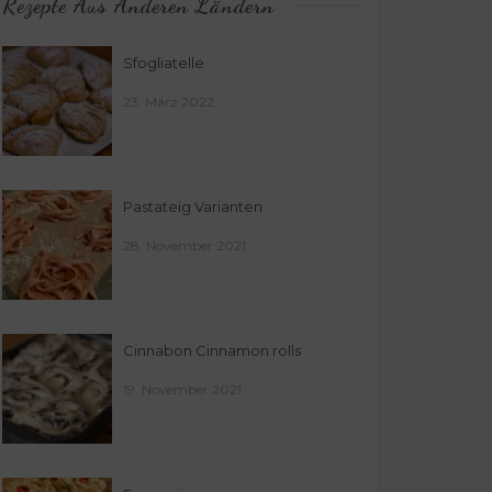
Rezepte Aus Anderen Ländern
Sfogliatelle
23. März 2022
Pastateig Varianten
28. November 2021
Cinnabon Cinnamon rolls
19. November 2021