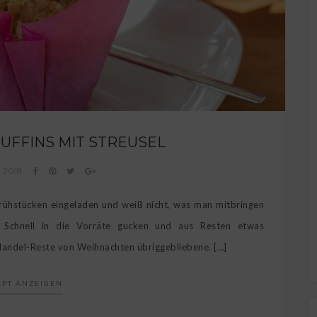
UFFINS MIT STREUSEL
r 2018
rühstücken eingeladen und weiß nicht, was man mitbringen
r. Schnell in die Vorräte gucken und aus Resten etwas
andel-Reste von Weihnachten übriggebliebene. […]
EPT ANZEIGEN