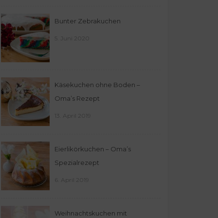
Bunter Zebrakuchen
5. Juni 2020
Käsekuchen ohne Boden –
Oma’s Rezept
13. April 2019
Eierlikörkuchen – Oma’s
Spezialrezept
6. April 2019
Weihnachtskuchen mit