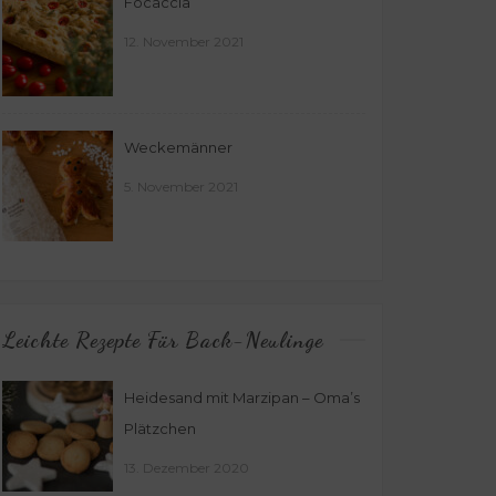
Focaccia
12. November 2021
Weckemänner
5. November 2021
Leichte Rezepte Für Back-Neulinge
Heidesand mit Marzipan – Oma’s
Plätzchen
13. Dezember 2020