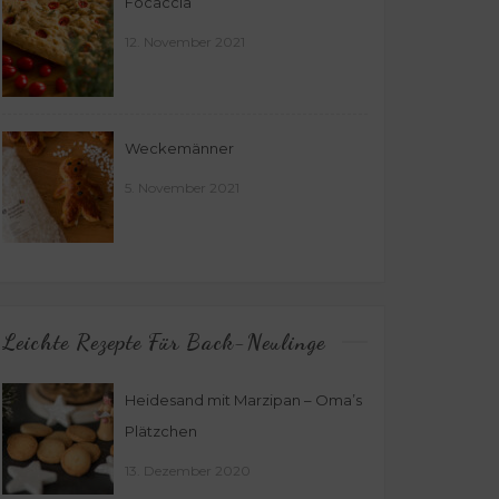
Focaccia
12. November 2021
Weckemänner
5. November 2021
Leichte Rezepte Für Back-Neulinge
Heidesand mit Marzipan – Oma’s
Plätzchen
13. Dezember 2020