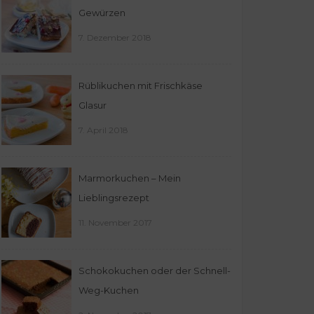
Gewürzen
7. Dezember 2018
Rüblikuchen mit Frischkäse
Glasur
7. April 2018
Marmorkuchen – Mein
Lieblingsrezept
11. November 2017
Schokokuchen oder der Schnell-
Weg-Kuchen