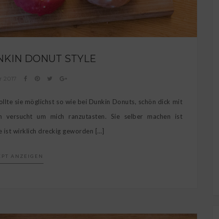
NKIN DONUT STYLE
r 2017
ollte sie möglichst so wie bei Dunkin Donuts, schön dick mit
n versucht um mich ranzutasten. Sie selber machen ist
 ist wirklich dreckig geworden […]
EPT ANZEIGEN