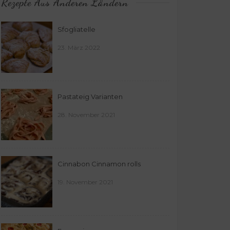
Rezepte Aus Anderen Ländern
Sfogliatelle
23. März 2022
Pastateig Varianten
28. November 2021
Cinnabon Cinnamon rolls
19. November 2021