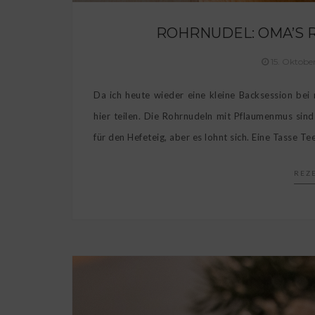
ROHRNUDEL: OMA’S 
15. Oktobe
Da ich heute wieder eine kleine Backsession be
hier teilen. Die Rohrnudeln mit Pflaumenmus sin
für den Hefeteig, aber es lohnt sich. Eine Tasse T
REZ