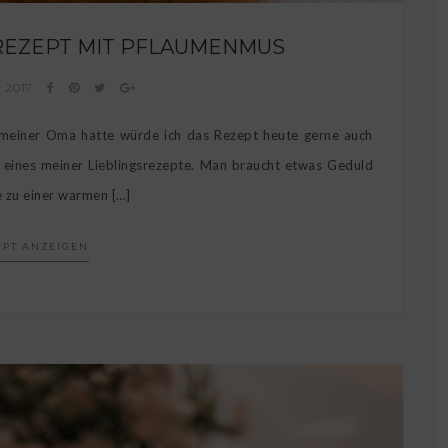
REZEPT MIT PFLAUMENMUS
r 2017
i meiner Oma hatte würde ich das Rezept heute gerne auch
d eines meiner Lieblingsrezepte. Man braucht etwas Geduld
ee zu einer warmen […]
EPT ANZEIGEN