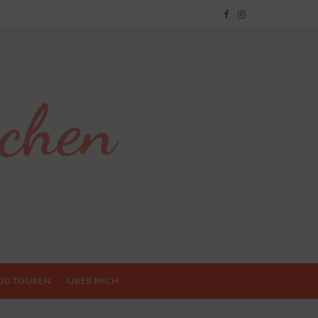
chen
OD TOUREN
ÜBER MICH