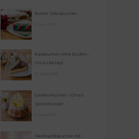
Bunter Zebrakuchen
5. Juni 2020
Käsekuchen ohne Boden –
Oma’s Rezept
13. April 2019
Eierlikörkuchen – Oma’s
Spezialrezept
6. April 2019
Weihnachtskuchen mit