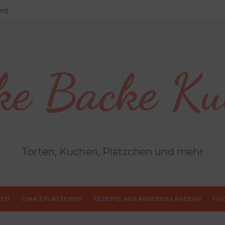
ung
ke Backe Ku
Torten, Kuchen, Plätzchen und mehr
TEN
OMA’S PLÄTZCHEN
REZEPTE AUS ANDEREN LÄNDERN
FO