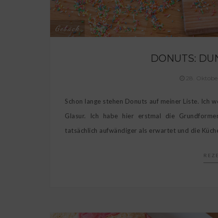
Gebäck
DONUTS: DU
28. Oktobe
Schon lange stehen Donuts auf meiner Liste. Ich w
Glasur. Ich habe hier erstmal die Grundforme
tatsächlich aufwändiger als erwartet und die Küche
REZ