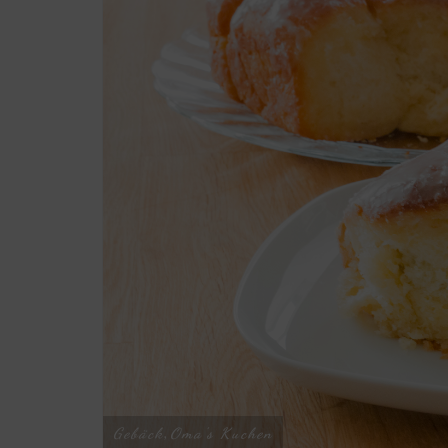
Gebäck
Oma's Kuchen
,