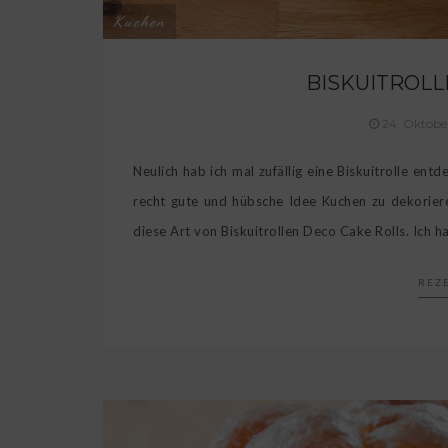
Kuchen
BISKUITROLL
24. Oktobe
Neulich hab ich mal zufällig eine Biskuitrolle ent
recht gute und hübsche Idee Kuchen zu dekorieren
diese Art von Biskuitrollen Deco Cake Rolls. Ich ha
REZ