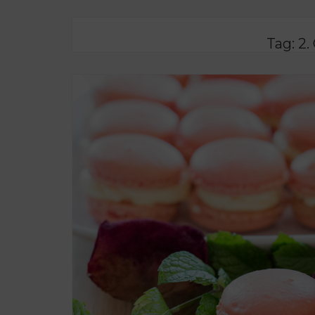
Tag:
2.