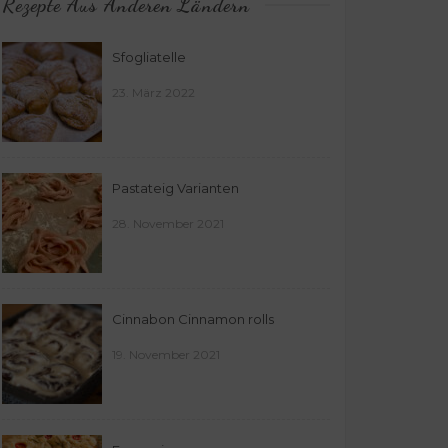
Rezepte Aus Anderen Ländern
Sfogliatelle
23. März 2022
Pastateig Varianten
28. November 2021
Cinnabon Cinnamon rolls
19. November 2021