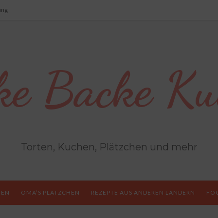
ung
ke Backe Ku
Torten, Kuchen, Plätzchen und mehr
TEN
OMA’S PLÄTZCHEN
REZEPTE AUS ANDEREN LÄNDERN
FO