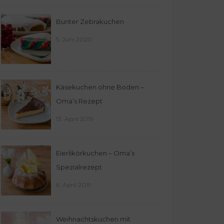
Bunter Zebrakuchen
5. Juni 2020
Käsekuchen ohne Boden –
Oma’s Rezept
13. April 2019
Eierlikörkuchen – Oma’s
Spezialrezept
6. April 2019
Weihnachtskuchen mit