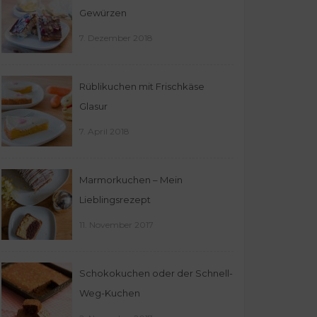
Gewürzen
7. Dezember 2018
Rüblikuchen mit Frischkäse
Glasur
7. April 2018
Marmorkuchen – Mein
Lieblingsrezept
11. November 2017
Schokokuchen oder der Schnell-
Weg-Kuchen