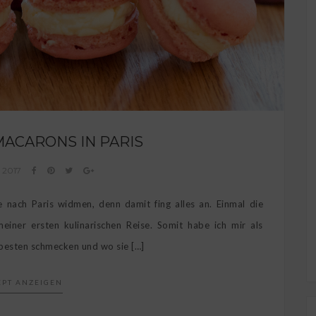
MACARONS IN PARIS
r 2017
e nach Paris widmen, denn damit fing alles an. Einmal die
iner ersten kulinarischen Reise. Somit habe ich mir als
 besten schmecken und wo sie […]
EPT ANZEIGEN