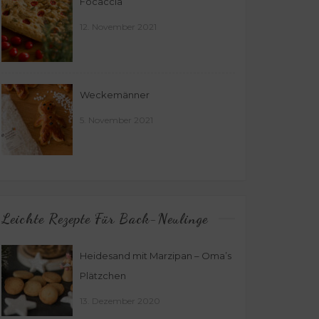
Focaccia
12. November 2021
Weckemänner
5. November 2021
Leichte Rezepte Für Back-Neulinge
Heidesand mit Marzipan – Oma’s
Plätzchen
13. Dezember 2020