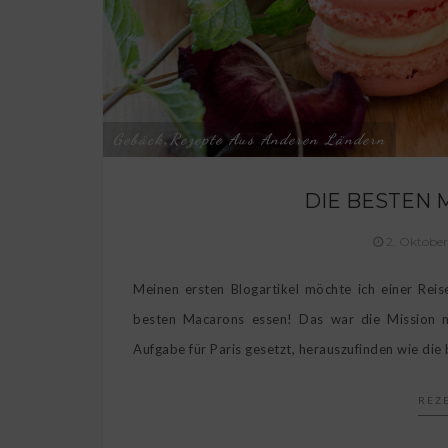
Gebäck
Rezepte Aus Anderen Ländern
,
DIE BESTEN 
2. Oktobe
Meinen ersten Blogartikel möchte ich einer Reis
besten Macarons essen! Das war die Mission me
Aufgabe für Paris gesetzt, herauszufinden wie die
REZ