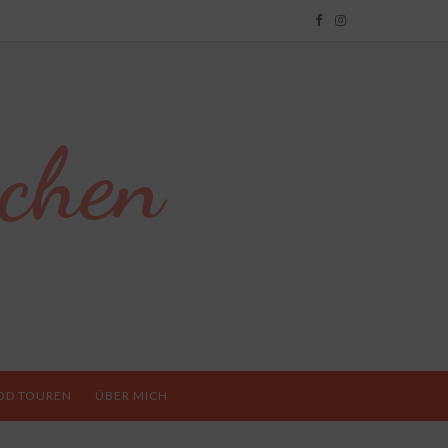
chen
OD TOUREN
ÜBER MICH