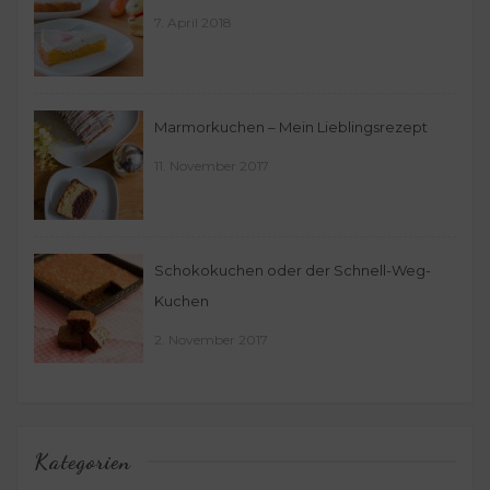
7. April 2018
Marmorkuchen – Mein Lieblingsrezept
11. November 2017
Schokokuchen oder der Schnell-Weg-
Kuchen
2. November 2017
Kategorien