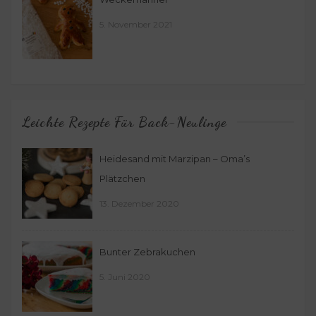
5. November 2021
Leichte Rezepte Für Back-Neulinge
Heidesand mit Marzipan – Oma’s
Plätzchen
13. Dezember 2020
Bunter Zebrakuchen
5. Juni 2020