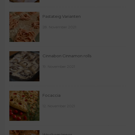
Pastateig Varianten
28. November 2021
Cinnabon Cinnamon rolls
19. November 2021
Focaccia
12. November 2021
Weckemänner