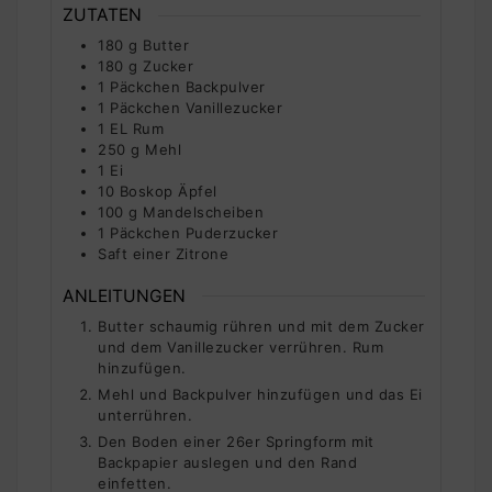
ZUTATEN
180
g
Butter
180
g
Zucker
1
Päckchen
Backpulver
1
Päckchen
Vanillezucker
1
EL
Rum
250
g
Mehl
1
Ei
10
Boskop Äpfel
100
g
Mandelscheiben
1
Päckchen
Puderzucker
Saft einer Zitrone
ANLEITUNGEN
Butter schaumig rühren und mit dem Zucker
und dem Vanillezucker verrühren. Rum
hinzufügen.
Mehl und Backpulver hinzufügen und das Ei
unterrühren.
Den Boden einer 26er Springform mit
Backpapier auslegen und den Rand
einfetten.