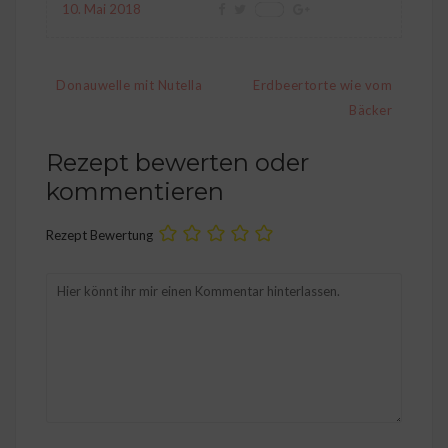
10. Mai 2018
Save
Beitragsnavigation
Donauwelle mit Nutella
Erdbeertorte wie vom
Bäcker
Rezept bewerten oder
kommentieren
Rezept Bewertung