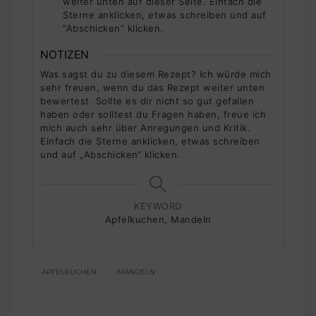
weiter unten auf dieser Seite. Einfach die
Sterne anklicken, etwas schreiben und auf
"Abschicken" klicken.
NOTIZEN
Was sagst du zu diesem Rezept? Ich würde mich
sehr freuen, wenn du das Rezept weiter unten
bewertest. Sollte es dir nicht so gut gefallen
haben oder solltest du Fragen haben, freue ich
mich auch sehr über Anregungen und Kritik.
Einfach die Sterne anklicken, etwas schreiben
und auf „Abschicken“ klicken.
KEYWORD
Apfelkuchen, Mandeln
APFELKUCHEN
MANDELN