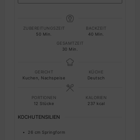
ZUBEREITUNGSZEIT
BACKZEIT
Minuten
Minuten
50
Min.
40
Min.
GESAMTZEIT
Minuten
30
Min.
GERICHT
KÜCHE
Kuchen, Nachspeise
Deutsch
PORTIONEN
KALORIEN
12
Stücke
237
kcal
KOCHUTENSILIEN
26 cm Springform