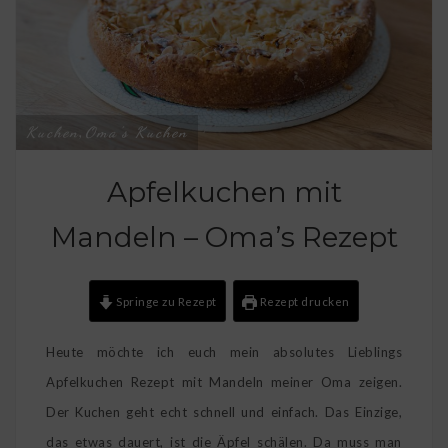
Kuchen
Oma's Kuchen
,
Apfelkuchen mit
Mandeln – Oma’s Rezept
Springe zu Rezept
Rezept drucken
Heute möchte ich euch mein absolutes Lieblings
Apfelkuchen Rezept mit Mandeln meiner Oma zeigen.
Der Kuchen geht echt schnell und einfach. Das Einzige,
das etwas dauert, ist die Äpfel schälen. Da muss man