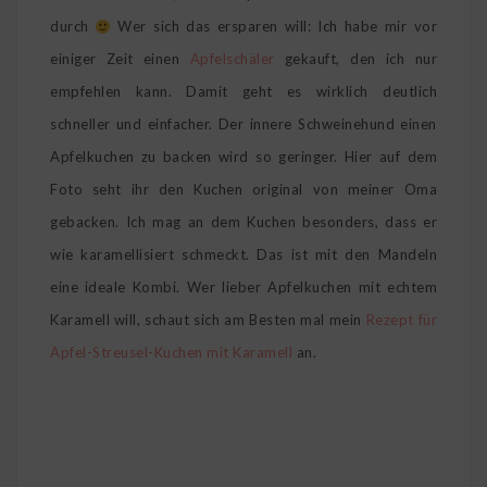
durch
Wer sich das ersparen will: Ich habe mir vor
einiger Zeit einen
Apfelschäler
gekauft, den ich nur
empfehlen kann. Damit geht es wirklich deutlich
schneller und einfacher. Der innere Schweinehund einen
Apfelkuchen zu backen wird so geringer. Hier auf dem
Foto seht ihr den Kuchen original von meiner Oma
gebacken. Ich mag an dem Kuchen besonders, dass er
wie karamellisiert schmeckt. Das ist mit den Mandeln
eine ideale Kombi. Wer lieber Apfelkuchen mit echtem
Karamell will, schaut sich am Besten mal mein
Rezept für
Apfel-Streusel-Kuchen mit Karamell
an.