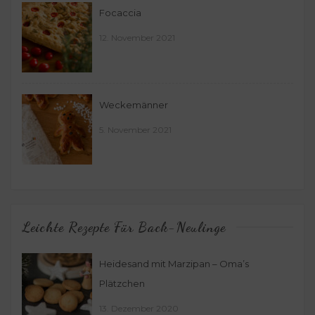
Focaccia
12. November 2021
Weckemänner
5. November 2021
Leichte Rezepte Für Back-Neulinge
Heidesand mit Marzipan – Oma’s
Plätzchen
13. Dezember 2020