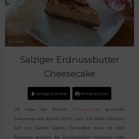
Kuchen
Salziger Erdnussbutter
Cheesecake
Springe zu Rezept
Rezept drucken
Ich habe vor Kurzem
Erdnussbutter
geschenkt
bekommen und dachte sofort, dass sich diese bestimmt
toll zum backen eignet. Verzweifelt habe ich nach
Rezepten gesucht, die Erdnussbutter benutzen, habe