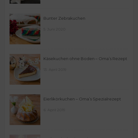
Bunter Zebrakuchen
5. Juni 2020
Käsekuchen ohne Boden – Oma’s Rezept
13. April 2019
Eierlikörkuchen – Oma’s Spezialrezept
6. April 2019