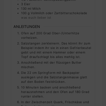
3
Eier
130
ml
Milch
100
g
Vollmilch oder Zartbitterschokolade
was euch lieber ist
ANLEITUNGEN
Ofen auf 200 Grad Ober-/Unterhitze
vorheizen.
Salzstangen zerkleinern. Das könnt ihr zum
Beispiel indem ihr sie in einen Gefrierbeutel
gebt und mit einem Hammer oder einem
Topf draufschlagt bis alles mehlig ist.
Anschließend mit der flüssigen Butter
mischen.
Die 22 cm Springform mit Backpapier
auslegen und die Salzstangenmasse glatt
auf den Boden festdrücken.
10 Minuten backen und anschließend
herausnehmen und den Ofen auf 180 Grad
runter stellen.
In der Zwischenzeit Quark, Frischkäse und