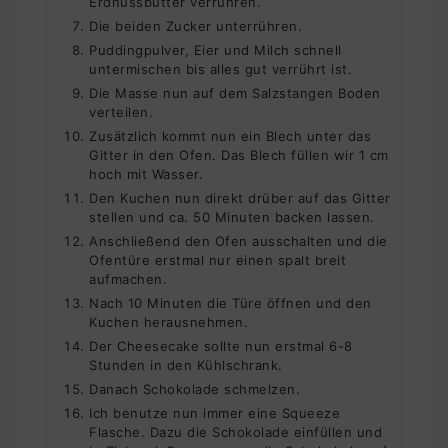
Erdnussbutter verrühren.
Die beiden Zucker unterrühren.
Puddingpulver, Eier und Milch schnell
untermischen bis alles gut verrührt ist.
Die Masse nun auf dem Salzstangen Boden
verteilen.
Zusätzlich kommt nun ein Blech unter das
Gitter in den Ofen. Das Blech füllen wir 1 cm
hoch mit Wasser.
Den Kuchen nun direkt drüber auf das Gitter
stellen und ca. 50 Minuten backen lassen.
Anschließend den Ofen ausschalten und die
Ofentüre erstmal nur einen spalt breit
aufmachen.
Nach 10 Minuten die Türe öffnen und den
Kuchen herausnehmen.
Der Cheesecake sollte nun erstmal 6-8
Stunden in den Kühlschrank.
Danach Schokolade schmelzen.
Ich benutze nun immer eine Squeeze
Flasche. Dazu die Schokolade einfüllen und