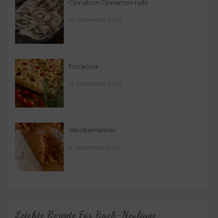
Cinnabon Cinnamon rolls
19. November 2021
Focaccia
12. November 2021
Weckemänner
5. November 2021
Leichte Rezepte Für Back-Neulinge