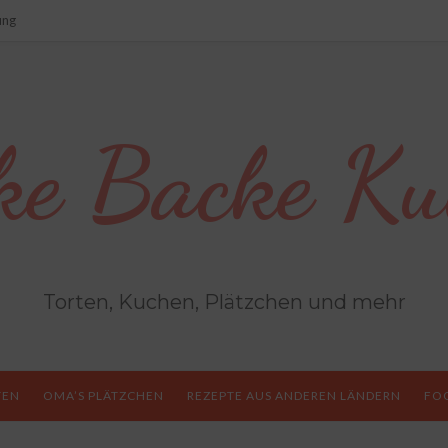
ung
ke Backe Ku
Torten, Kuchen, Plätzchen und mehr
TEN
OMA’S PLÄTZCHEN
REZEPTE AUS ANDEREN LÄNDERN
FO