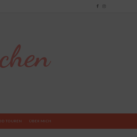
chen
OD TOUREN
ÜBER MICH