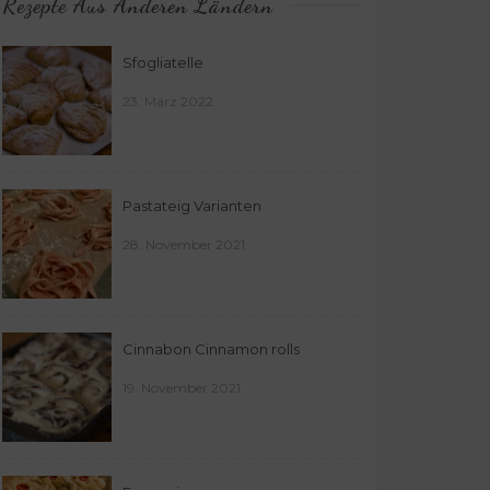
Rezepte Aus Anderen Ländern
Sfogliatelle
23. März 2022
Pastateig Varianten
28. November 2021
Cinnabon Cinnamon rolls
19. November 2021