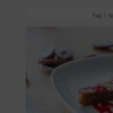
Tag:
1. 