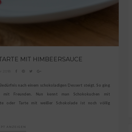
TARTE MIT HIMBEERSAUCE
er 2018
edürfnis nach einem schokoladigen Dessert steigt. So ging
d mit Freunden. Nun kennt man Schokokuchen mit
arte oder Tarte mit weißer Schokolade ist noch völlig
EPT ANZEIGEN