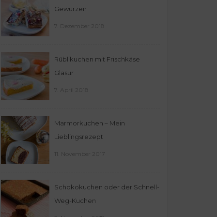
Gewürzen
7. Dezember 2018
Rüblikuchen mit Frischkäse
Glasur
7. April 2018
Marmorkuchen – Mein
Lieblingsrezept
11. November 2017
Schokokuchen oder der Schnell-
Weg-Kuchen