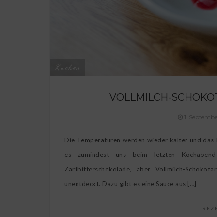
Kuchen
VOLLMILCH-SCHOKO
1. Septemb
Die Temperaturen werden wieder kälter und das B
es zumindest uns beim letzten Kochaben
Zartbitterschokolade, aber Vollmilch-Schokot
unentdeckt. Dazu gibt es eine Sauce aus […]
REZ