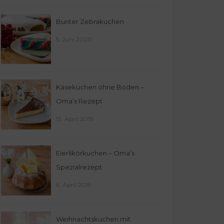
Bunter Zebrakuchen
5. Juni 2020
Käsekuchen ohne Boden –
Oma’s Rezept
13. April 2019
Eierlikörkuchen – Oma’s
Spezialrezept
6. April 2019
Weihnachtskuchen mit