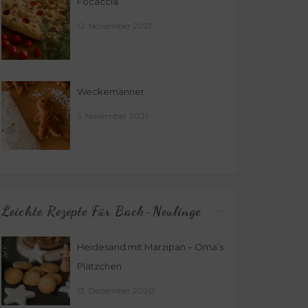
Focaccia
12. November 2021
Weckemänner
5. November 2021
Leichte Rezepte Für Back-Neulinge
Heidesand mit Marzipan – Oma’s
Plätzchen
13. Dezember 2020