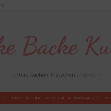
ung
ke Backe Ku
Torten, Kuchen, Plätzchen und mehr
TEN
OMA’S PLÄTZCHEN
REZEPTE AUS ANDEREN LÄNDERN
FO