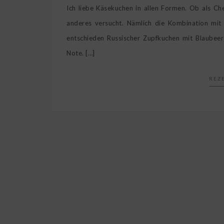
Ich liebe Käsekuchen in allen Formen. Ob als Ch
anderes versucht. Nämlich die Kombination mit
entschieden Russischer Zupfkuchen mit Blaubee
Note. […]
REZ