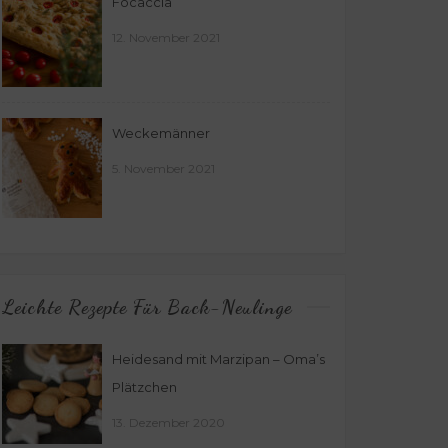
Focaccia
12. November 2021
Weckemänner
5. November 2021
Leichte Rezepte Für Back-Neulinge
Heidesand mit Marzipan – Oma’s
Plätzchen
13. Dezember 2020