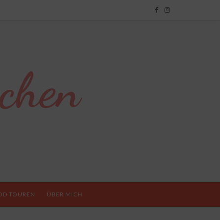
chen
OD TOUREN
ÜBER MICH