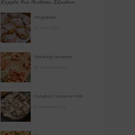
Rezepte Aus Anderen Ländern
Sfogliatelle
23. März 2022
Pastateig Varianten
28. November 2021
Cinnabon Cinnamon rolls
19. November 2021