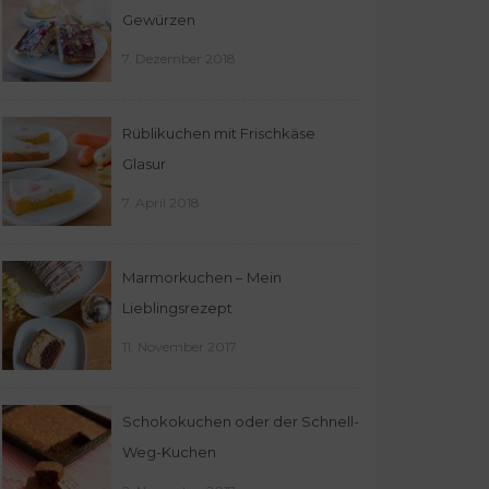
Gewürzen
7. Dezember 2018
Rüblikuchen mit Frischkäse
Glasur
7. April 2018
Marmorkuchen – Mein
Lieblingsrezept
11. November 2017
Schokokuchen oder der Schnell-
Weg-Kuchen