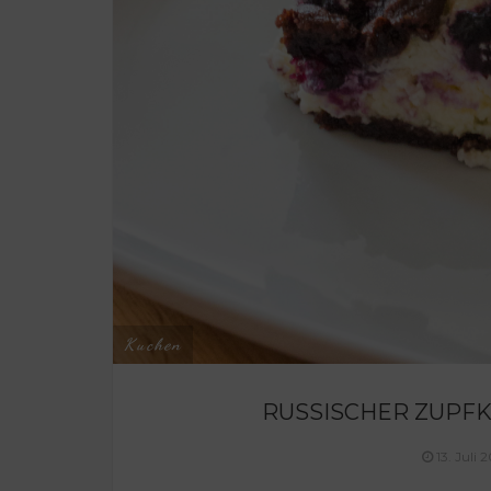
Kuchen
RUSSISCHER ZUPF
13. Juli 