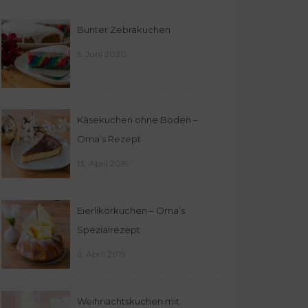
Bunter Zebrakuchen
5. Juni 2020
Käsekuchen ohne Boden –
Oma’s Rezept
13. April 2019
Eierlikörkuchen – Oma’s
Spezialrezept
6. April 2019
Weihnachtskuchen mit