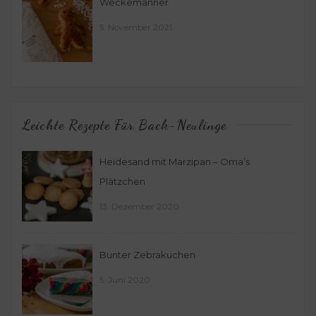
Weckemänner
5. November 2021
Leichte Rezepte Für Back-Neulinge
Heidesand mit Marzipan – Oma’s
Plätzchen
13. Dezember 2020
Bunter Zebrakuchen
5. Juni 2020