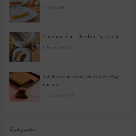
7. April 2018
Marmorkuchen – Mein Lieblingsrezept
11. November 2017
Schokokuchen oder der Schnell-Weg-
Kuchen
2. November 2017
Kategorien