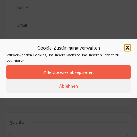
Cookie-Zustimmung verwalten
Wir verwenden Cookies, um unsere Website und unseren Service zu
optimieren.
Name, E-Mail-Adresse und Website in diesem Browser für
Alle Cookies akzeptieren
meinen nächsten Kommentar speichern.
Ablehnen
Suche