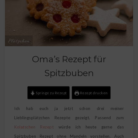
Plätzchen
Oma’s Rezept für
Spitzbuben
Springe zu Rezept
Rezept drucken
Ich hab euch ja jetzt schon drei meiner
Lieblingsplätzchen Rezepte gezeigt. Passend zum
Kolatschen Rezept
würde ich heute gerne das
Spitzbuben Rezept ohne Mandeln vorstellen. Auch