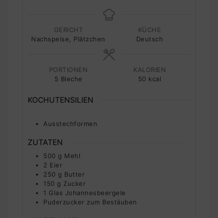
GERICHT
KÜCHE
Nachspeise, Plätzchen
Deutsch
PORTIONEN
KALORIEN
5
Bleche
50
kcal
KOCHUTENSILIEN
Ausstechformen
ZUTATEN
500
g
Mehl
2
Eier
250
g
Butter
150
g
Zucker
1
Glas
Johannesbeergele
Puderzucker zum Bestäuben