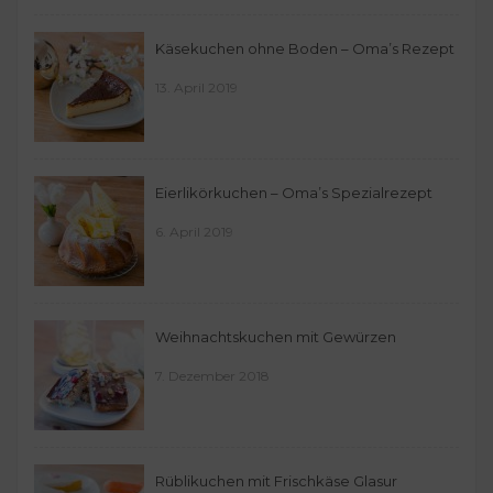
Käsekuchen ohne Boden – Oma’s Rezept
13. April 2019
Eierlikörkuchen – Oma’s Spezialrezept
6. April 2019
Weihnachtskuchen mit Gewürzen
7. Dezember 2018
Rüblikuchen mit Frischkäse Glasur