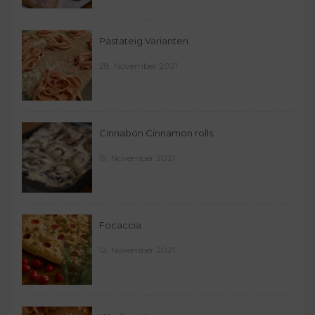
Pastateig Varianten
28. November 2021
Cinnabon Cinnamon rolls
19. November 2021
Focaccia
12. November 2021