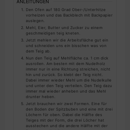
ANLEITUNGEN
Den Ofen auf 180 Grad Ober-/Unterhitze
vorheizen und das Backblech mit Backpapier
auslegen.
Mehl, Eier, Butter und Zucker zu einem
geschmeidigen teig kneten.
Jetzt mehlen wir die Arbeitsfläche gut ein
und schneiden uns ein bisschen was von
dem Teig ab.
Nun den Teig auf Mehlfläche ca. 1 cm dick
ausrollen. Am besten mit dem Nudelholz
immer nur in eine Richtung streichen, nicht
hin und zurück. So klebt der Teig nicht.
Dabei immer wieder Mehl um die Nudelkulle
und unter den Teig verteilen. Den Teig dazu
immer mal wieder anheben und das Mehl
drunter heben.
Jetzt brauchen wir zwei Formen. Eine für
den Boden der Spitzbuben und eine mit drei
Löchern für oben. Dabei die Hälfte des
Teiges mit der Form, die drei Löcher hat
ausstechen und die andere Hälfte mit der