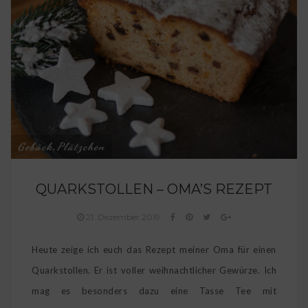
Gebäck
Plätzchen
,
QUARKSTOLLEN – OMA’S REZEPT
21. Dezember 2019
Heute zeige ich euch das Rezept meiner Oma für einen
Quarkstollen. Er ist voller weihnachtlicher Gewürze. Ich
mag es besonders dazu eine Tasse Tee mit