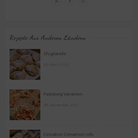
Rezepte Aus Anderen Ländern
Sfogliatelle
23. März 2022
Pastateig Varianten
28. November 2021
Cinnabon Cinnamon rolls