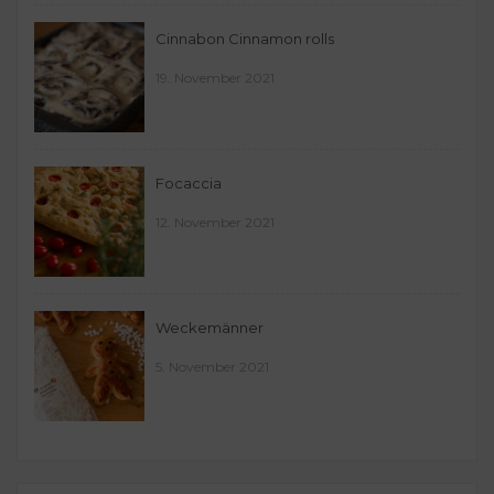
Cinnabon Cinnamon rolls
19. November 2021
Focaccia
12. November 2021
Weckemänner
5. November 2021